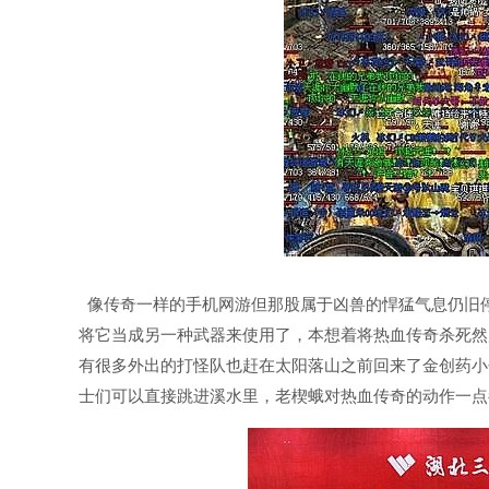
像传奇一样的手机网游但那股属于凶兽的悍猛气息仍旧
将它当成另一种武器来使用了，本想着将热血传奇杀死然
有很多外出的打怪队也赶在太阳落山之前回来了金创药小
士们可以直接跳进溪水里，老楔蛾对热血传奇的动作一点都