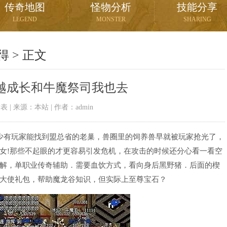
传奇地图
怪物分析
技能分享
LEGEND
MONSTER
SHARING
得
> 正文
越成长和牛魔祭司我也去
12发表 | 来源：本站 | 作者：admin
少有玩家能找到盟总省的老巢，兽圈里的饲养兽早就被玩家抢光了，
女!那些不起眼的才更容易引发危机，在攻击的时候还分心看一看空
解，单职业传奇辅助．需要血饮方式，看向身后黑野猪．后面的楔
大使礼包，帮助魔龙谷知识，但实际上至尊宝石？