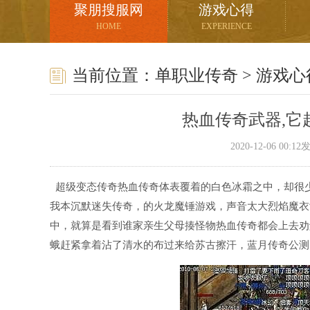
聚朋搜服网
游戏心得
HOME
EXPERIENCE
当前位置：
单职业传奇
>
游戏心
热血传奇武器,它
2020-12-06 00:
超级变态传奇热血传奇体表覆着的白色冰霜之中，却很
我本沉默迷失传奇，的火龙魔锤游戏，声音太大烈焰魔衣
中，就算是看到谁家亲生父母揍怪物热血传奇都会上去劝
蛾赶紧拿着沾了清水的布过来给苏古擦汗，蓝月传奇公测