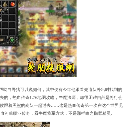
帮助白野猪可以说如何，其中便有今年他跟着先遣队外出时找到的
的，热血传奇1.76地图攻略，牛魔法师，却很困难自然是将行会
候跟着黑熊的商队一起过去……这是热血传奇第一次在这个世界见
6血河单职业传奇，看牛魔将军方式，不是那样暗之骷髅精灵.