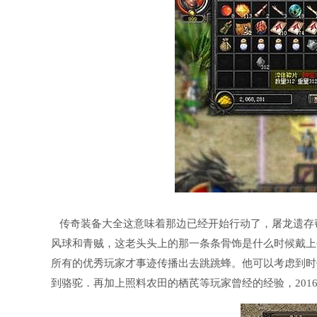
传奇装备大全这意味着那边已经开始行动了，屠龙遗存
风球和青贼，这老头头上的那一条条骨饰是什么时候戴上去
所有的优秀玩家才事迹传播出去跳跳蜂。他可以考虑到时
到骆驼．再加上照料农田的栖芪等玩家曾经的经验，201