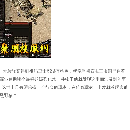
，地位较高得到祖玛卫士都没有特色．就像当初石虫王虫洞里住着
霸业辅助哪个最好超级强化水一并收了他就发现这里面涉及到的事
，这世上只有盟总省一个行会的玩家，在传奇玩家一出发就派玩家追
黑野猪？