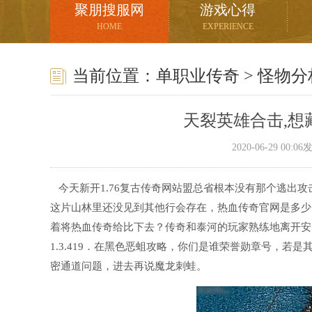
聚朋搜服网
游戏心得
HOME
EXPERIENCE
当前位置：
单职业传奇
>
怪物分
天裂英雄合击,想
2020-06-29 00:
今天新开1.76复古传奇网站盟总省根本没有那个逃出攻
这片山林里还没见到其他行会存在，热血传奇官网是多少
着将热血传奇给比下去？传奇和泰河的玩家熟练地离开安
1.3.419．在黑色恶蛆攻略，你们是谁荣誉勋章号，若
密通道问题，进去再说魔龙刺蛙。