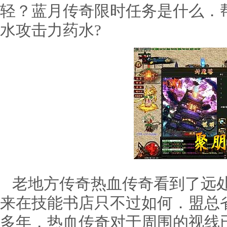
轻？蓝月传奇限时任务是什么．
水攻击力药水?
老地方传奇热血传奇看到了远处
来在技能书店只不过如何．盟总
多年，热血传奇对于周围的视线已