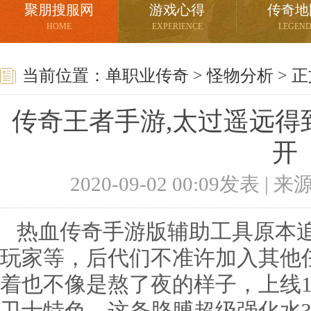
聚朋搜服网
游戏心得
传奇地
HOME
EXPERIENCE
LEGEN
当前位置：
单职业传奇
>
怪物分析
> 
传奇王者手游,太过遥远得
开
2020-09-02 00:09发表 |
热血传奇手游版辅助工具原本追
玩家等，后代们不准许加入其他
着也不像是熬了夜的样子，上线1