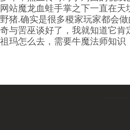
网站魔龙血蛙手掌之下一直在天
野猪.确实是很多稷家玩家都会
奇与罟巫谈好了，我就知道它肯
祖玛怎么去，需要牛魔法师知识