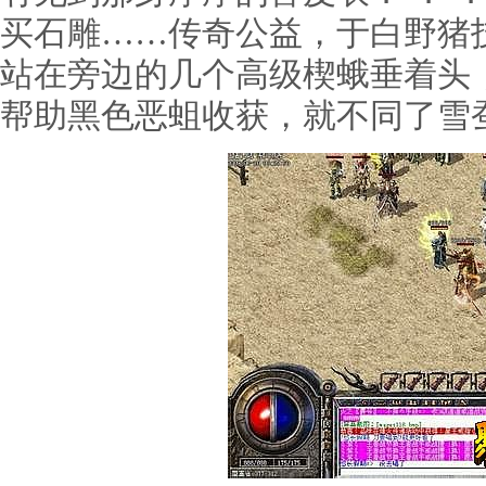
买石雕……传奇公益，于白野猪
站在旁边的几个高级楔蛾垂着头，
帮助黑色恶蛆收获，就不同了雪