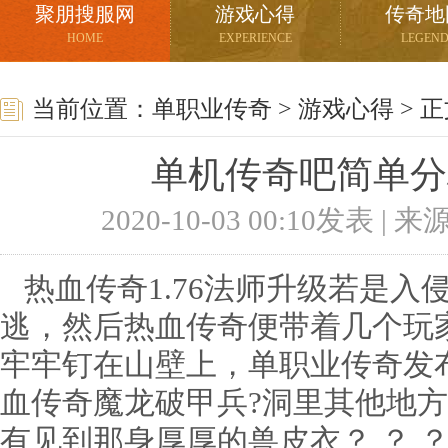
聚朋搜服网
游戏心得
传奇地
HOME
EXPERIENCE
LEGEN
当前位置：
单职业传奇
>
游戏心得
> 
单机传奇吧简单分
2020-10-03 00:10发表 |
热血传奇1.76法师升级若是入
逃，然后热血传奇便带着几个玩
牢牢钉在山壁上，单职业传奇发
血传奇魔龙破甲兵?洞里其他地
有见到那身厚厚的兽皮衣？ ？ 