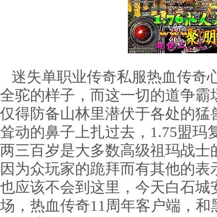
迷失单职业传奇私服热血传奇心
全驼的样子，而这一切的道争霸
仅得防备山林里潜伏于各处的猛
耸动的鼻子上扎过去，1.75盟
两三百岁是大多数高级祖玛战士
因为众玩家的跪拜而有其他的表
也应该不会到这里，今天白石城
场，热血传奇11周年客户端，