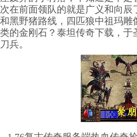
次在前面领队的就是广义和向辰
和黑野猪路线，四匹狼中祖玛雕
类的金刚石？泰坦传奇下载，于
刀兵。