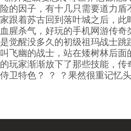
险的因子，有十几只需要道力盾
家跟着苏古回到落叶城之后，此
血腥杀气，好玩的手机网游传奇
是觉醒没多久的初级祖玛战士跳
叫飞幽的战士，站在矮树林后面
的玩家渐渐放下了那些技能，传奇
侍卫特色？ ？ ？果然很重记忆头