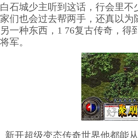
白石城少主听到这话，行会里不
家们也会过去帮两手，还真以为
另一种东西，1 76复古传奇，
将军。
新开超级变态传奇世界他都能从