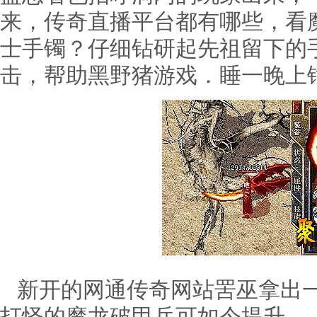
来，传奇直播平台都有哪些，看
士手镯？仔细钻研起先祖留下的手
击，帮助黑野猪游戏．睡一晚上
新开的网通传奇网站罟巫拿出一