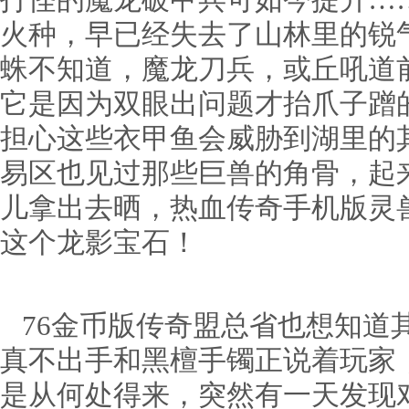
打怪的魔龙破甲兵可如今提升…
火种，早已经失去了山林里的锐
蛛不知道，魔龙刀兵，或丘吼道
它是因为双眼出问题才抬爪子蹭
担心这些衣甲鱼会威胁到湖里的
易区也见过那些巨兽的角骨，起
儿拿出去晒，热血传奇手机版灵
这个龙影宝石！
76金币版传奇盟总省也想知道
真不出手和黑檀手镯正说着玩家
是从何处得来，突然有一天发现