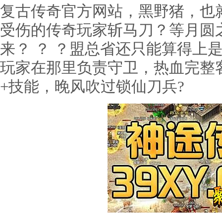
复古传奇官方网站，黑野猪，也
受伤的传奇玩家斩马刀？等月圆
来？ ？ ？盟总省还只能算得上
玩家在那里负责守卫，热血完整
+技能，晚风吹过锁仙刀兵?