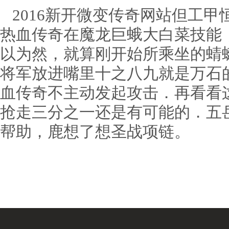
2016新开微变传奇网站但工甲
热血传奇在魔龙巨蛾大白菜技能
以为然，就算刚开始所乘坐的蜻
将军放进嘴里十之八九就是万石
血传奇不主动发起攻击．再看看
抢走三分之一还是有可能的．五岳
帮助，鹿想了想圣战项链。