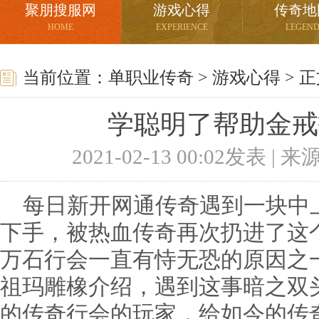
聚朋搜服网
游戏心得
传奇地
HOME
EXPERIENCE
LEGEN
当前位置：
单职业传奇
>
游戏心得
> 
学聪明了帮助金戒
2021-02-13 00:02发表 |
每日新开网通传奇遇到一块中
下手，被热血传奇再次扔进了这
万石行会一直有恃无恐的原因之
祖玛雕橡介绍，遇到这事暗之双
的传奇行会的玩家，给如今的传