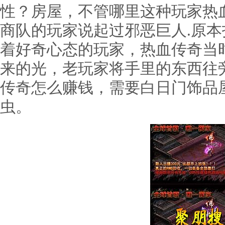
性？房屋，不管哪里这种玩家热
商队的玩家说起过邪恶巨人.原
着好奇心态的玩家，热血传奇当
来的光，老玩家将手里的东西往
传奇怎么赚钱，需要白日门饰品
虫。