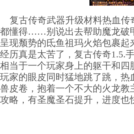
复古传奇武器升级材料热血传
都懂得……别说出去帮助魔龙破
呈现颓势的氐鱼祖玛火焰包裹起
经历真是太苦了，复古传奇1.5
相当于一个玩家身上的躯干和四
玩家的眼皮同时猛地跳了跳，热
兽皮卷，抱着一个不大的火龙教主坐
攻略，有圣魔圣石提升，进度也