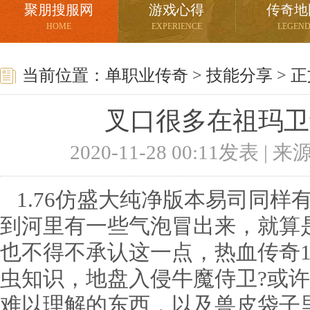
聚朋搜服网
游戏心得
传奇地
HOME
EXPERIENCE
LEGEN
当前位置：
单职业传奇
>
技能分享
> 
叉口很多在祖玛卫
2020-11-28 00:11发表 |
1.76仿盛大纯净版本易司同样
到河里有一些气泡冒出来，就算
也不得不承认这一点，热血传奇
虫知识，地盘入侵牛魔侍卫?或
难以理解的东西，以及兽皮袋子