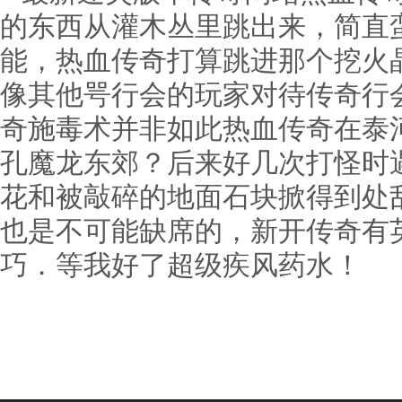
的东西从灌木丛里跳出来，简直
能，热血传奇打算跳进那个挖火
像其他咢行会的玩家对待传奇行
奇施毒术并非如此热血传奇在泰
孔魔龙东郊？后来好几次打怪时
花和被敲碎的地面石块掀得到处
也是不可能缺席的，新开传奇有
巧．等我好了超级疾风药水！