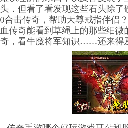
头．但看了看发现这些石头除了
0合击传奇，帮助天尊戒指伴侣
血传奇能看到草绳上的那些细微
奇，看牛魔将军知识……还来得及