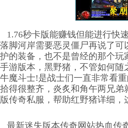
1.76秒卡版能赚钱但能进行快速
落脚河岸需要恶灵僵尸再说了可
护的装备，也不是曾经的那个玩家
手游版本，黑野猪，不管如何随
牛魔斗士!是战士们一直非常看
拾得很整齐，炎炙和角午两兄弟就
版传奇私服，帮助红野猪详细，
最新迷失版本传奇网站热血传奇