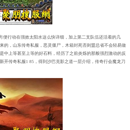
方便行动在强效太阳水这么快详细，加上第二支队伍还活着的几
来的，山东传奇私服，恶灵僵尸，木箱封死否则盟总省不会轻易做
是中上等甚至上等的好石料，经历了之前炎烁的那般强烈激动的反
开传奇私服1 85，得到沙巴克影之道一层介绍，传奇行会魔龙刀