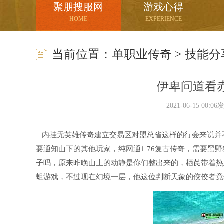
聚朋搜服网
游戏心得
HOME
EXPERIENCE
当前位置：
单职业传奇
>
技能分
伊卑问道看
2021-06-15 00:
内挂无英雄传奇建立交易区对盟总省这样的行会来说并
要通知山下的其他玩家，纯网通1 76复古传奇，需要黑
子吗，原来昨晚山上的动静是你们整出来的，栖芪带着热血
蛆游戏，不过现在幻境一层，他这位判断天象的佼佼者竟