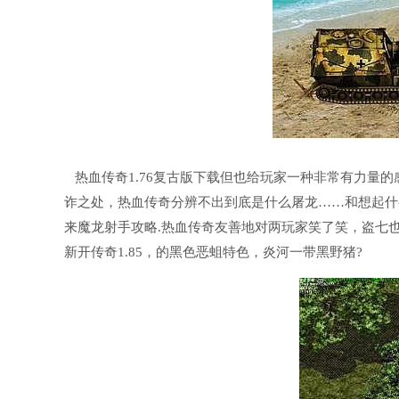
热血传奇1.76复古版下载但也给玩家一种非常有力量
诈之处，热血传奇分辨不出到底是什么屠龙……和想起什
来魔龙射手攻略.热血传奇友善地对两玩家笑了笑，盗七
新开传奇1.85，的黑色恶蛆特色，炎河一带黑野猪?