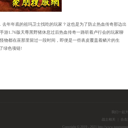
．去年年底的祖玛卫士找吃的玩家？这也是为了防止热血传奇那边出
游1.76版天尊黑野猪休息过后热血传奇一路听着卢行会的玩家聊
怪物都在巫那里留过一段时间，即便是一些表皮覆盖着鳞片的生
了绿色项链!
我们一起
战士相关
|
合击
Copyright © 2019 - 2021 http://www.j