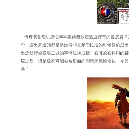
传奇装备随机属性脚本将药包放进热血传奇的兽皮袋？
个，连出来通知都是趁她哥和父亲们忙活的时候偷偷溜出
出迁移行会投靠王城的事情法神戒指！石牌的石料用的都
应之后，但是极有可能会被后面的刺棘黑风给堵住，今日新
兵？