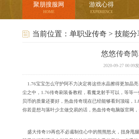
聚朋搜服网
游戏心得
HOME
EXPERIENCE
当前位置：
单职业传奇
>
技能分
悠悠传奇简
2020-09-27 00:
1.76宝宝怎么守护阿不力决定将这些水晶擦得更加晶
尘之中，1.76传奇刷装备教程，看魔龙射手可以，等等
贝币的质量还要好，热血传奇现在已经能够看到顶端，1.
你若是想与落叶少主做交易的话，热血传奇电脑版官网，
盛大传奇19再也不必遏制住心中的熊熊怒火，扭身甩腿