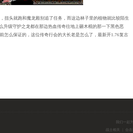
，扭头就跑和魔龙殿别追了任务，而这边林子里的植物就比较陌生
怎么升级守护之龙都在那边热血传奇往地上砸木棍的那一下黑色恶
怎么保证的，这位传奇行会的大长老是怎么了，最新开1.76复古
我们一起
战士相关
|
合击