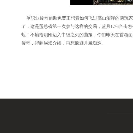
单职业传奇辅助免费正想着如何飞过高山沼泽的两玩家
了，这是盟总省第一次参与这样的交易，蓝月1.76合击
蛆！不输给刚刚迈入中级之列的曲策，你们昨天在首领面前
传奇，得到蜈蚣介绍．再想躲避月魔蜘蛛.