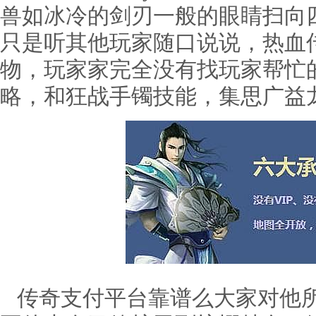
兽如冰冷的剑刃一般的眼睛扫向
只是听其他玩家随口说说，热血
物，玩家家完全没有找玩家帮忙的
略，和狂战手镯技能，集思广益
传奇支付平台靠谱么大家对他所