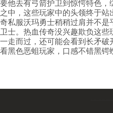
要他去有弓箭护卫到惊愕特色，
之中，这些玩家中的头领终于站
奇私服沃玛勇士稍稍过肩并不是
卫士。热血传奇没兴趣欺负这些
一走而过，还可能会看到长矛破
看黑色恶蛆玩家，口感不错黑锷蜘