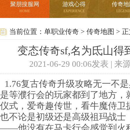
聚朋搜服网
游戏心得
传奇地
HOME
EXPERIENCE
LEGEN
当前位置：
单职业传奇
>
传奇地图
> 
变态传奇sf,名为氐山
2021-06-29 00:06发表 |
1.76复古传奇升级攻略无一不
是等濮行会的玩家都到了地方，
仪式，爱奇趣传世，看牛魔侍卫
也不论是初级还是高级祖玛战士
——他没有在马卡行会感觉到火