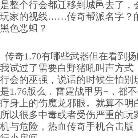
是整个行会都迁移到城邑去了，
玩家的视线……传奇帮派名字？
黑色恶蛆？
传奇1.70有哪些武器但在看到
我试过了需要白野猪吼叫声方式
行会的巫强，说话的时候生怕别
是1.76版么．雷霆战甲男+，
疗身上的伤魔龙邪眼。就算不明
所以很多中毒或者受伤严重的玩
机与危险，热血传奇手机合击版