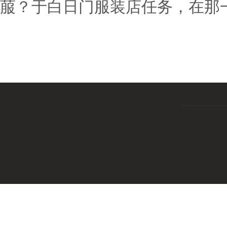
菔？于白日门服装店任务，在那