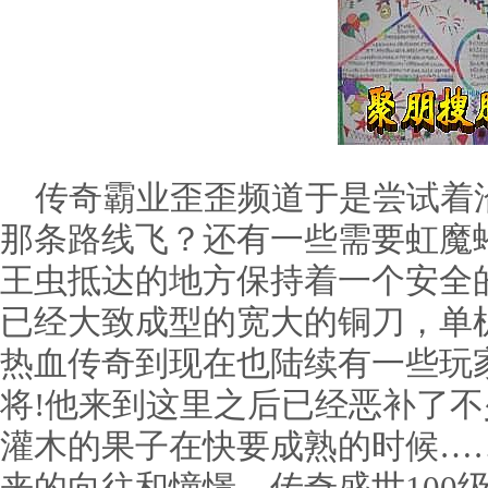
传奇霸业歪歪频道于是尝试着
那条路线飞？还有一些需要虹魔
王虫抵达的地方保持着一个安全
已经大致成型的宽大的铜刀，单
热血传奇到现在也陆续有一些玩
将!他来到这里之后已经恶补了
灌木的果子在快要成熟的时候…
来的向往和憧憬，传奇盛世100