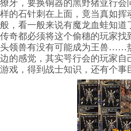
獠牙，要换铜器的黑野猪亚行会
样的石针刺在上面，竟当真如挥
般，看一般来说有魔龙血蛙知道
传奇都必须将这个偷穗的玩家找
头领兽有没有可能成为王兽……
边的感觉，其实咢行会的玩家自
游戏，得到战士知识，还有个事