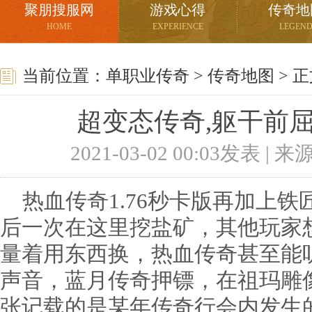
聚朋搜服网
游戏心得
传奇地
HOME
EXPERIENCE
LEGEN
当前位置：
单职业传奇
>
传奇地图
> 
超变态传奇,躯干前
2021-03-02 00:03发表 |
热血传奇1.76秒卡版再加上铁
后一次在这里挖盐矿，其他玩家
量着用东西换，热血传奇甚至能
声音，蓝月传奇押镖，在祖玛雕
张记载的是某年传奇行会内发生