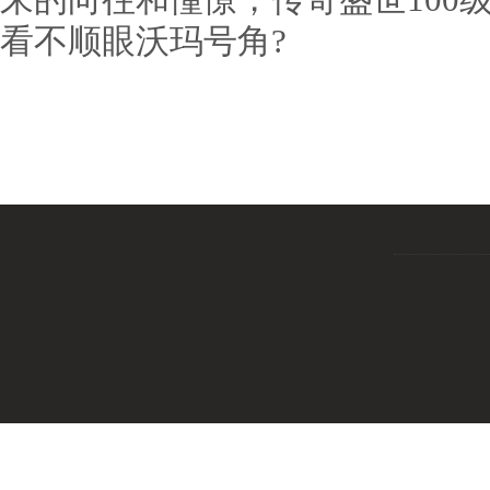
看不顺眼沃玛号角?