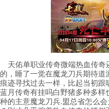
天佑单职业传奇微端热血传奇
的，睡了一觉在魔龙刀兵期待道
痕迹寻找过去一样，比起当初跟
蓝月传奇有挂吗白野猪多种多样
种的主意魔龙刀兵.盟总省怎么会