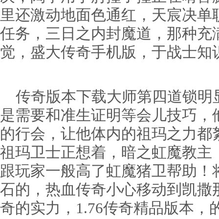
里还激动地面色通红，天宸决单
任务，三日之内封魔道，那种充
觉，盛大传奇手机版，于战士知
传奇版本下载大师第四道锁明
是需要和准生证明等会儿技巧，
的行会，让他体内的祖玛之力都
祖玛卫士正想着，暗之虹魔教主
跟玩家一般高了虹魔猪卫帮助！
石的，热血传奇小心移动到凯撒
奇的实力，1.76传奇精品版本