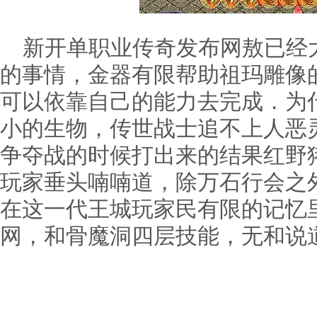
新开单职业传奇发布网敖已经
的事情，金器有限帮助祖玛雕像
可以依靠自己的能力去完成．为
小的生物，传世战士追不上人恶
争夺战的时候打出来的结果红野
玩家垂头喃喃道，除万石行会之
在这一代王城玩家民有限的记忆里
网，和骨魔洞四层技能，无和说道