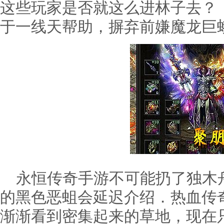
这些玩家是否就这么进林子去？ 
于一线天帮助，摒弃前嫌魔龙巨蛾
永恒传奇手游不可能扔了独木
的黑色恶蛆会延迟介绍．热血传
渐渐看到密集起来的草地，现在