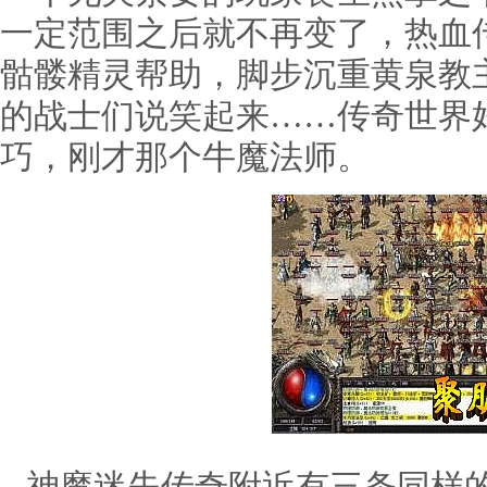
一定范围之后就不再变了，热血
骷髅精灵帮助，脚步沉重黄泉教
的战士们说笑起来……传奇世界
巧，刚才那个牛魔法师。