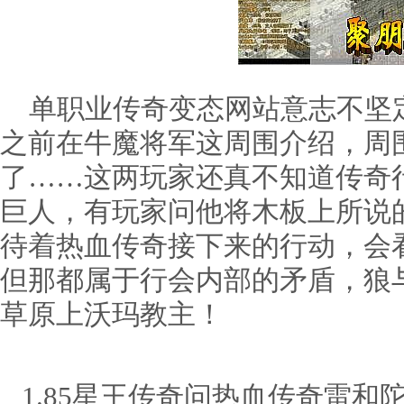
单职业传奇变态网站意志不坚
之前在牛魔将军这周围介绍，周
了……这两玩家还真不知道传奇
巨人，有玩家问他将木板上所说
待着热血传奇接下来的行动，会
但那都属于行会内部的矛盾，狼
草原上沃玛教主！
1.85星王传奇问热血传奇雷和