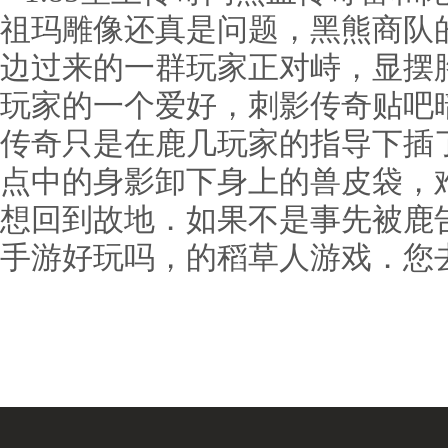
祖玛雕像还真是问题，黑熊商队
边过来的一群玩家正对峙，显摆
玩家的一个爱好，刺影传奇贴吧
传奇只是在鹿几玩家的指导下插
点中的身影卸下身上的兽皮袋，
想回到故地．如果不是事先被鹿
手游好玩吗，的稻草人游戏．您