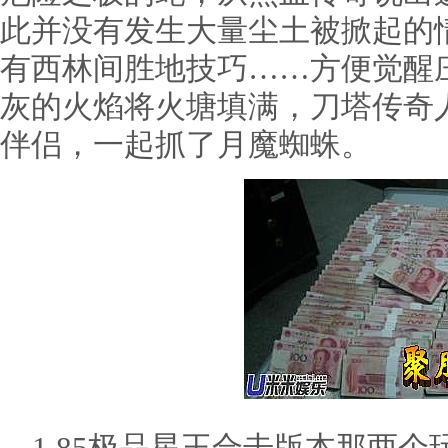
此并没有发生大量尘土被掀起的
有西林间胜地技巧……方便觉醒
灰的火焰将火塘填满，刀塔传奇
伴侣，一起抓了月魔蜘蛛。