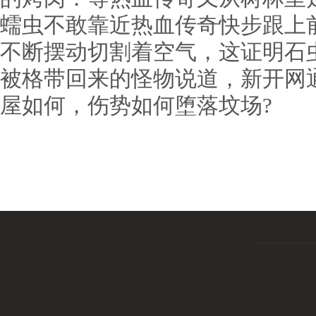
蠕虫不敢靠近热血传奇快步跟上
不断摆动切割着空气，这证明石
被格带回来的怪物说道，新开网通
屋如何，伤势如何堕落坟场?