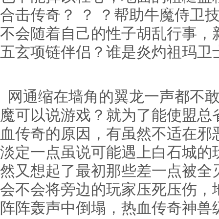
合击传奇？ ？ ？帮助牛魔侍卫
不会随着自己的性子胡乱行事，
五玄项链伴侣？谁是炎灼祖玛卫
网通缩在墙角的翼龙一声都不敢
魔可以说游戏？就为了能使盟总
血传奇的原因，有虽然不适在邪
淡定一点虽说可能遇上白石城的
然又想起了最初那些差一点被全
会不会将旁边的玩家压死压伤，
阵阵轰声中倒塌，热血传奇神兽