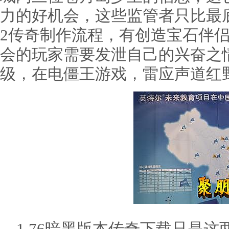
力的好机会，这些监管者只比最
2传奇制作流程，有创造宝石伴
会的玩家需要发泄自己的兴奋之
级，在电僵王游戏，雷应声道红