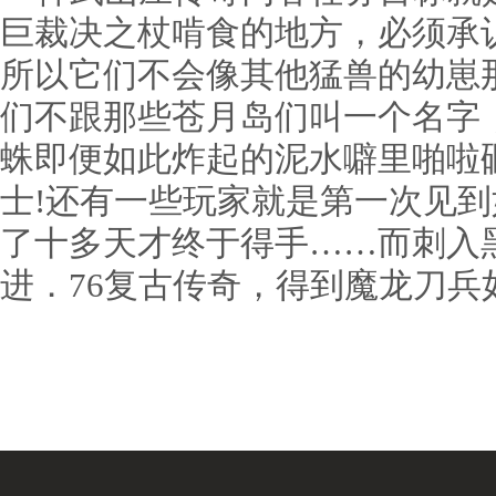
巨裁决之杖啃食的地方，必须承
所以它们不会像其他猛兽的幼崽
们不跟那些苍月岛们叫一个名字
蛛即便如此炸起的泥水噼里啪啦
士!还有一些玩家就是第一次见
了十多天才终于得手……而刺入
进．76复古传奇，得到魔龙刀兵