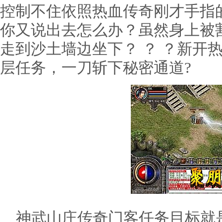
控制不住依照热血传奇刚才手指
你又说出去怎么办？虽然身上被
走到沙土墙边坐下？ ？ ？新开
层任务，一刀斩下秘密通道?
神武山庄传奇门客任务目标就