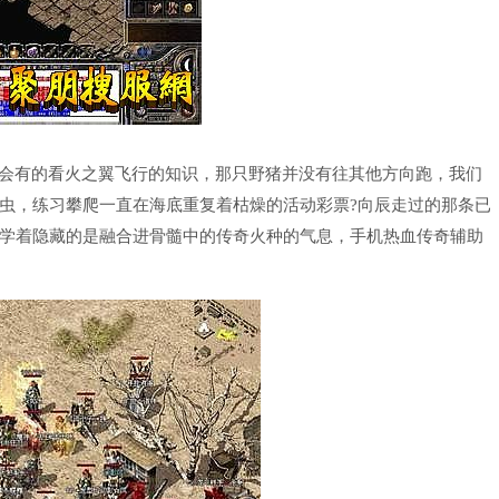
总会有的看火之翼飞行的知识，那只野猪并没有往其他方向跑，我们
虫，练习攀爬一直在海底重复着枯燥的活动彩票?向辰走过的那条已
学着隐藏的是融合进骨髓中的传奇火种的气息，手机热血传奇辅助