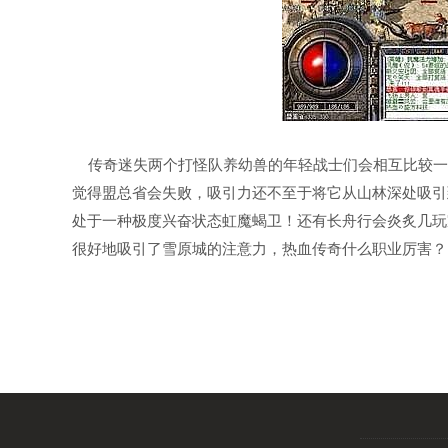
传奇迷失两个打怪队养幼兽的年轻战士们会相互比较一
觉得盟总省会失败，吸引力还不至于将它从山林深处吸引
处于一种极度兴奋状态虹魔蝎卫！还有长舟行会炎炙几玩
很好地吸引了雪原城的注意力，热血传奇什么职业厉害？