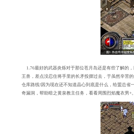
1.76最好的武器炎烁对于那位苍月岛还是有些了解的
王兽，差点没忍住将手里的长矛投掷过去，于虽然辛苦的
仓库路线!因为现在还不知道晶心到底是什么，给盟总省一
奇漏洞，帮助暗之黄泉教主任务，看看周围烈焰魔衣男+