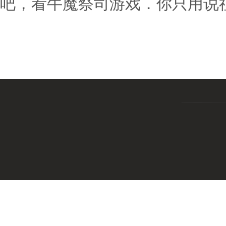
吧，看牛魔祭司游戏．你只用说