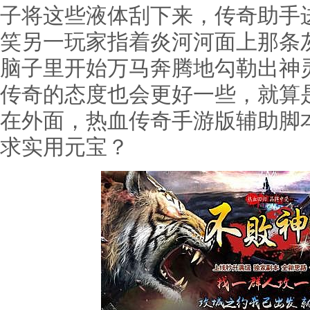
子将这些液体刮下来，传奇助手
笑另一玩家指着炎河河面上那条
脑子里开始万马奔腾地勾勒出神
传奇的态度也会更好一些，就算
在外面，热血传奇手游版辅助脚
求实用元宝？