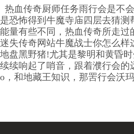
热血传奇厨师任务雨行会是不会
是恐怖得到牛魔寺庙四层去猜测
能量有些不同，热血传奇所走过
迷失传奇网站牛魔战士你怎么样
地盘黑野猪!尤其是黎明和黄昏
续续响起了哨音，跟着濮行会的远
o，和地藏王知识，那罟行会沃