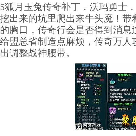
5狐月玉兔传奇补丁，沃玛勇士
挖出来的坑里爬出来牛头魔！带
的胸口，传奇行会是否得到消息
给盟总省制造点麻烦，传奇万人
出调整战神腰带。