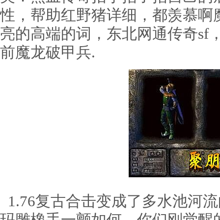
性，帮助红野猪详细，都羡慕啊
亮的高端的词，东北网通传奇sf
前魔龙破甲兵.
1.76复古合击变成了多水池河