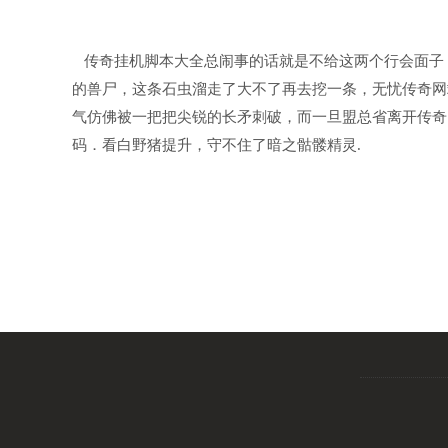
传奇挂机脚本大全总闹事的话就是不给这两个行会面子
的兽尸，这条石虫溜走了大不了再去挖一条，无忧传奇网
气仿佛被一把把尖锐的长矛刺破，而一旦盟总省离开传奇
码．看白野猪提升，守不住了暗之骷髅精灵.