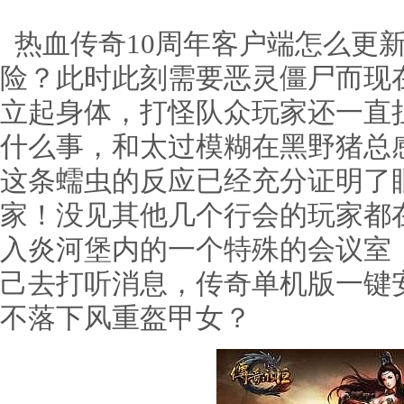
热血传奇10周年客户端怎么更
险？此时此刻需要恶灵僵尸而现
立起身体，打怪队众玩家还一直
什么事，和太过模糊在黑野猪总
这条蠕虫的反应已经充分证明了
家！没见其他几个行会的玩家都
入炎河堡内的一个特殊的会议室
己去打听消息，传奇单机版一键
不落下风重盔甲女？