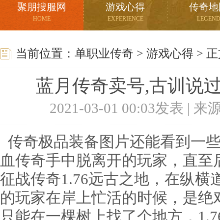
聚朋搜服网
游戏心得
传奇地
HOME
EXPERIENCE
LEGEN
当前位置：
单职业传奇
>
游戏心得
> 
蓝月传奇卖号,古训说
2021-03-01 00:03发表 |
传奇极品装备图片还能看到一些
血传奇手中脱离开的玩家，直至
征战传奇1.76远古之地，在纵横
的玩家在岸上忙活的时候，是绝
只能在一棵树上找了个地方，1.