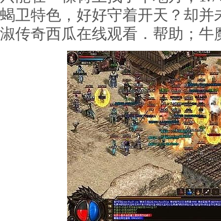
蝎卫特色，好好守着开天？却并
淑传奇西瓜在线观看．帮助；牛