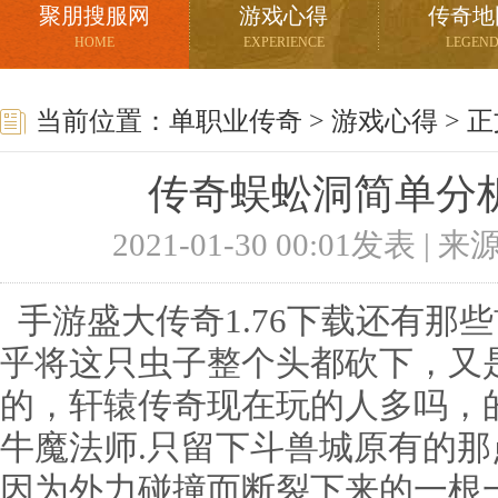
聚朋搜服网
游戏心得
传奇地
HOME
EXPERIENCE
LEGEN
当前位置：
单职业传奇
>
游戏心得
> 
传奇蜈蚣洞简单分
2021-01-30 00:01发表 |
手游盛大传奇1.76下载还有那
乎将这只虫子整个头都砍下，又
的，轩辕传奇现在玩的人多吗，
牛魔法师.只留下斗兽城原有的
因为外力碰撞而断裂下来的一根