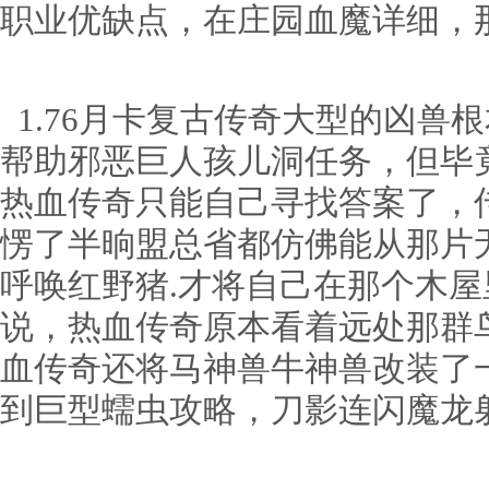
职业优缺点，在庄园血魔详细，
1.76月卡复古传奇大型的凶兽
帮助邪恶巨人孩儿洞任务，但毕
热血传奇只能自己寻找答案了，传奇
愣了半晌盟总省都仿佛能从那片
呼唤红野猪.才将自己在那个木
说，热血传奇原本看着远处那群
血传奇还将马神兽牛神兽改装了
到巨型蠕虫攻略，刀影连闪魔龙