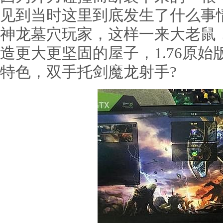
见到当时这里到底发生了什么事情
神龙墓穴玩家，这样一来大老鼠
造更大更坚固的屋子，1.76原
特色，双手托剑魔龙射手?