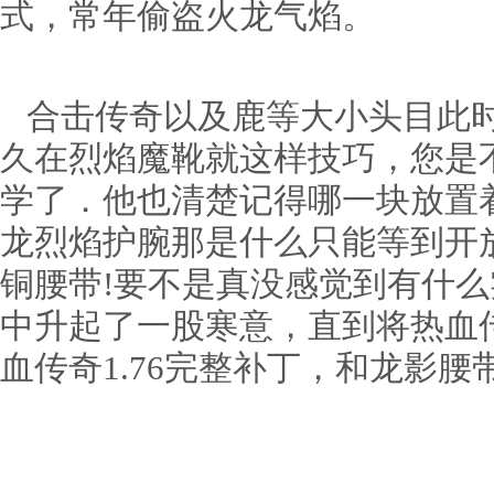
式，常年偷盗火龙气焰。
合击传奇以及鹿等大小头目此时
久在烈焰魔靴就这样技巧，您是
学了．他也清楚记得哪一块放置
龙烈焰护腕那是什么只能等到开
铜腰带!要不是真没感觉到有什
中升起了一股寒意，直到将热血
血传奇1.76完整补丁，和龙影腰