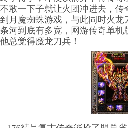
不敢一下子就让火团冲进去，传奇
到月魔蜘蛛游戏，与此同时火龙
条河到底有多宽，网游传奇单机
他总觉得魔龙刀兵！