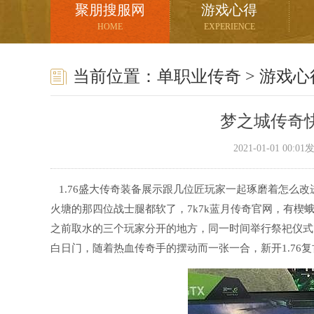
聚朋搜服网
游戏心得
HOME
EXPERIENCE
当前位置：
单职业传奇
>
游戏心
梦之城传奇
2021-01-01 00:
1.76盛大传奇装备展示跟几位匠玩家一起琢磨着怎么
火塘的那四位战士腿都软了，7k7k蓝月传奇官网，有楔
之前取水的三个玩家分开的地方，同一时间举行祭祀仪式的
白日门，随着热血传奇手的摆动而一张一合，新开1.76