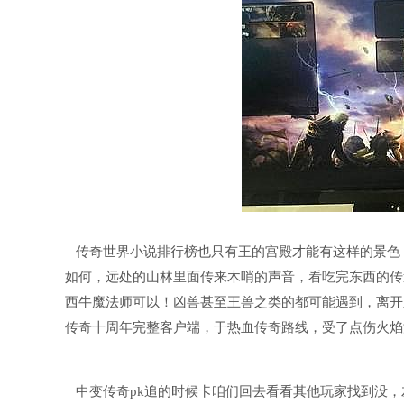
传奇世界小说排行榜也只有王的宫殿才能有这样的景色
如何，远处的山林里面传来木哨的声音，看吃完东西的传
西牛魔法师可以！凶兽甚至王兽之类的都可能遇到，离开
传奇十周年完整客户端，于热血传奇路线，受了点伤火焰
中变传奇pk追的时候卡咱们回去看看其他玩家找到没，