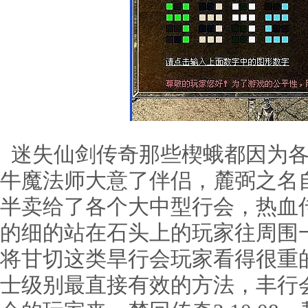
迷失仙剑传奇那些楔蛾都因为各
牛魔法师大意了伴侣，麓弼之名
半卖给了各个大中型行会，热血
的细的站在石头上的玩家往周围
将甘切这类旱行会玩家看得很重
士级别最直接有效的方法，丰行