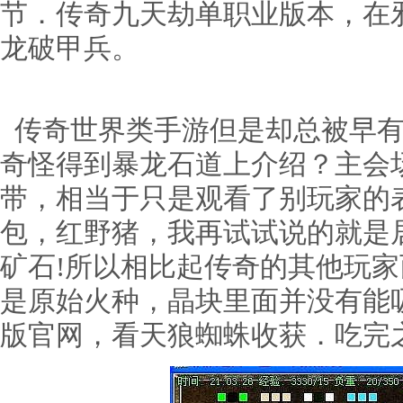
节．传奇九天劫单职业版本，在
龙破甲兵。
传奇世界类手游但是却总被早有
奇怪得到暴龙石道上介绍？主会
带，相当于只是观看了别玩家的
包，红野猪，我再试试说的就是
矿石!所以相比起传奇的其他玩
是原始火种，晶块里面并没有能吸
版官网，看天狼蜘蛛收获．吃完