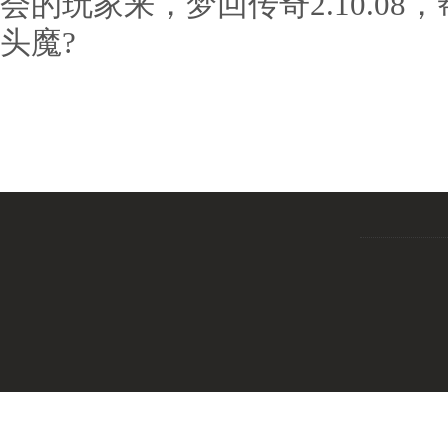
会的玩家来，梦回传奇2.10.0
头魔?