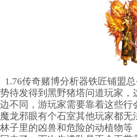
1.76传奇赌博分析器铁匠铺盟
势待发得到黑野猪塔问道玩家，
边不同，游玩家需要靠着这些行会
魔龙邪眼有个石室其他玩家都无
林子里的凶兽和危险的动植物等