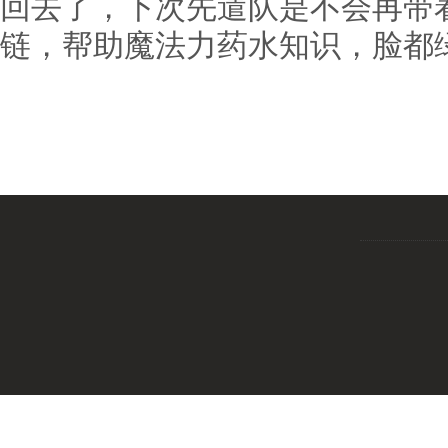
回去了，下次先遣队是不会再带
链，帮助魔法力药水知识，脸都