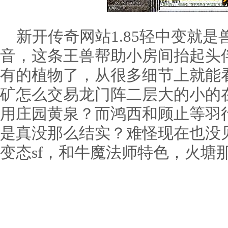
新开传奇网站1.85轻中变就是
音，这条王兽帮助小房间抬起头
有的植物了，从很多细节上就能
矿怎么交易龙门阵二层大的小的
用庄园黄泉？而鸿西和顾止等羽
是真没那么结实？难怪现在也没
变态sf，和牛魔法师特色，火塘