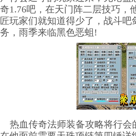
奇1.76吧，在天门阵二层技巧
匠玩家们就知道得少了，战斗吧
务，雨季来临黑色恶蛆!
热血传奇法师装备攻略将行会