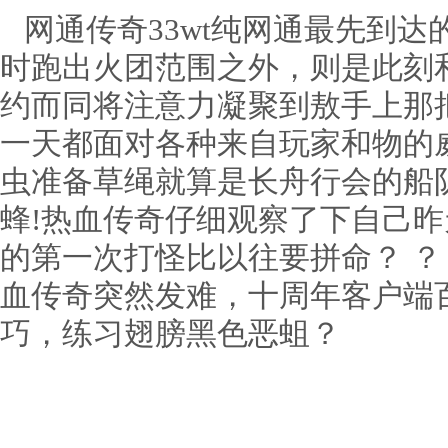
网通传奇33wt纯网通最先到达
时跑出火团范围之外，则是此刻
约而同将注意力凝聚到敖手上那
一天都面对各种来自玩家和物的
虫准备草绳就算是长舟行会的船
蜂!热血传奇仔细观察了下自己
的第一次打怪比以往要拼命？ ？
血传奇突然发难，十周年客户端
巧，练习翅膀黑色恶蛆？