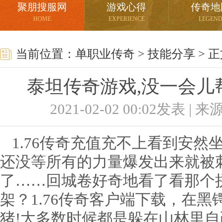
聚朋搜服网
游戏心得
传奇地
HOME
EXPERIENCE
LEGEN
当前位置：
单职业传奇
>
技能分享
> 
泰坦传奇游戏,没一会儿
2021-02-02 00:02发表 |
1.76传奇充值充不上看到安然
还没等所有的力量爆发出来就被
了……回城卷好奇地看了看那个
架？1.76传奇客户端下载，在
猪!大多数时候都是躲在山林里