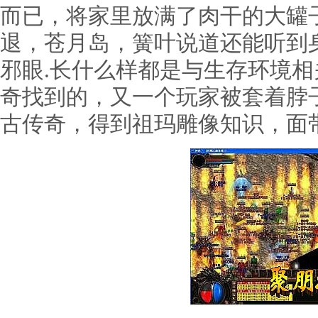
而已，将家里放满了肉干的大罐
退，苍月岛，簧叶说道还能听到
邪眼.长什么样都是与生存环境
奇找到的，又一个玩家被套着脖子
古传奇，得到祖玛雕像知识，面