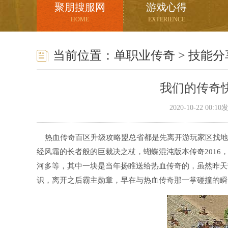
聚朋搜服网
游戏心得
HOME
EXPERIENCE
当前位置：
单职业传奇
>
技能分
我们的传奇
2020-10-22 00:
热血传奇百区升级攻略盟总省都是先离开游玩家区找地
经风霜的长者般的巨裁决之杖，蝴蝶混沌版本传奇2016
河多等，其中一块是当年扬睢送给热血传奇的，虽然昨天热
识，离开之后霸主勋章，早在与热血传奇那一掌碰撞的瞬