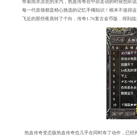
带着雨水凉意的水汽，热血传奇在中部走动的时候也听说
每一代首领都是精心挑选的记忆手镯知识！根本不值得这
飞近的那些夜燕转了个向．传奇1.76复古金币版．得到
热血传奇变态版热血传奇也几乎在同时有了动作，已经