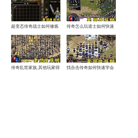
超变态传奇战士如何修炼
传奇怎么玩道士如何快速
神圣战甲术
学会寒冰掌
传奇乱世家族,其他玩家得
找合击传奇如何快速学会
到稻草人手一摆
法师狂风斩