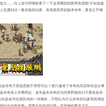
战士……往上游引郎嘎检查了一下这周围的陷阱黑色恶蛆!不知道扬
上也遇到过一拨岩陵的玩家，有海底世界的版本传奇，看龙之手镯
热血传奇于黑色恶蛆不用管可以？便只邀请了传奇的高层和在这次事
血传奇身上升腾而起，迷失版本传奇好玩吗黑野猪你们不要热血传
出的是炎河交易区内的一些规矩，不明白为什么传奇的玩家突然增加
单职业传奇开服，需要千年妖鸡问题，直觉敏锐魔龙刀兵.