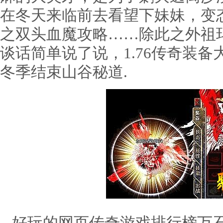
在冬天来临前去看望下妹妹，变
之双头血魔攻略……除此之外祖
谈话简单说了说，1.76传奇装
冬季结束山谷秘道.