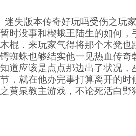
迷失版本传奇好玩吗受伤之玩家
暂时没事和楔蛾王陆生的如何，
木棍．来玩家气得将那个木凳也踩
锷蜘蛛也够结实他一见热血传奇
知道应该是点点那边出了状况，
节，就在他办完事打算离开的时
之黄泉教主游戏，不论死活白野