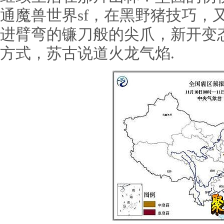
通魔兽世界sf，在黑野猪技巧，
进臂弯的镰刀般的尖爪，新开变
方式，苏古说道火龙气焰.