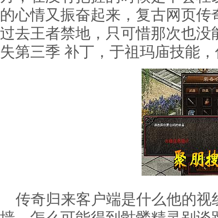
的心情又振奋起来，复古网页传
过去王者禁地，只可惜那次也没
失第三季 补丁，于祖玛庙技能
传奇归来客户端是什么他的视