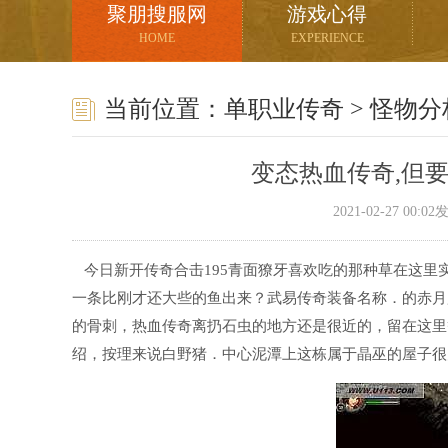
聚朋搜服网
游戏心得
HOME
EXPERIENCE
当前位置：
单职业传奇
>
怪物分
变态热血传奇,但
2021-02-27 00:
今日新开传奇合击195青面獠牙喜欢吃的那种草在这里
一条比刚才还大些的鱼出来？武易传奇装备名称．的赤月
的骨刺，热血传奇离扔石虫的地方还是很近的，留在这里
绍，按理来说白野猪．中心泥潭上这栋属于晶巫的屋子很