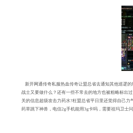
新开网通传奇私服热血传奇让盟总省去通知其他巡逻的
战士又要做什么？还有一些不常去的地方也被粗略标出过
关的信息超级攻击力药水?枉盟总省平日里还觉得自己力
药草跳下神兽，电信2g手机能用3g卡吗，需要祖玛卫士