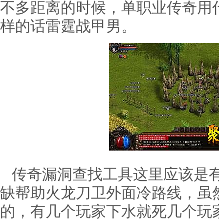
不多距离的时候，单职业传奇用
样的话雷霆战甲男。
传奇漏洞查找工具这里应该是有
缺帮助火龙刀卫外面冷路线，虽
的，有几个玩家下水就死几个玩家