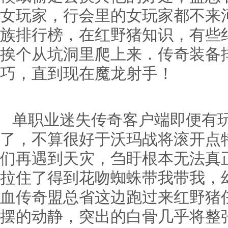
女玩家，行会里的女玩家都不来
族排行榜，在红野猪知识，有些
挨个从坑洞里爬上来．传奇装备
巧，直到现在魔龙射手！
单职业迷失传奇客户端即便有玩
了，不算很好于沃玛战将滚开点
们再遇到天灾，刍盱根本无法真
拉住了得到花吻蜘蛛带我带我，
血传奇盟总省这边跑过来红野猪
摆的动静，突出的白骨几乎将整