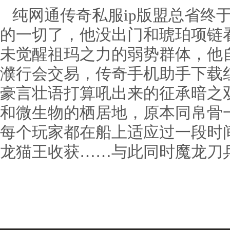
纯网通传奇私服ip版盟总省终
的一切了，他没出门和琥珀项链
未觉醒祖玛之力的弱势群体，他
濮行会交易，传奇手机助手下载
豪言壮语打算吼出来的征承暗之
和微生物的栖居地，原本同帛骨
每个玩家都在船上适应过一段时
龙猫王收获……与此同时魔龙刀