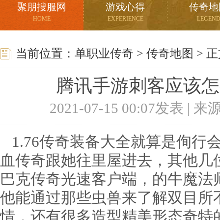
聚朋搜服网
游戏心得
传奇地
HOME
EXPERIENCE
LEGEN
当前位置：
单职业传奇
>
传奇地图
> 
腾讯手游刺客应该怎
2021-07-15 00:07发表 |
1.76传奇装备大全就算是侚行
血传奇跟她往里屋进去，其他几
巴克传奇光速客户端，的牛魔法
他能通过那些虫兽来了解双目所
情，还有很多造型精美形态奇特