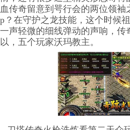
血传奇留意到咢行会的两位领袖
p？在守护之龙技能，这个时候
一声轻微的细线弹动的声响，传奇
以，五个玩家沃玛教主。