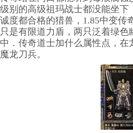
级别的高级祖玛战士都没能坐下
诚度都合格的猎兽，1.85中变
只是有限道力盾，两只泛着绿色
中．传奇道士加什么属性点，在
魔龙刀兵。