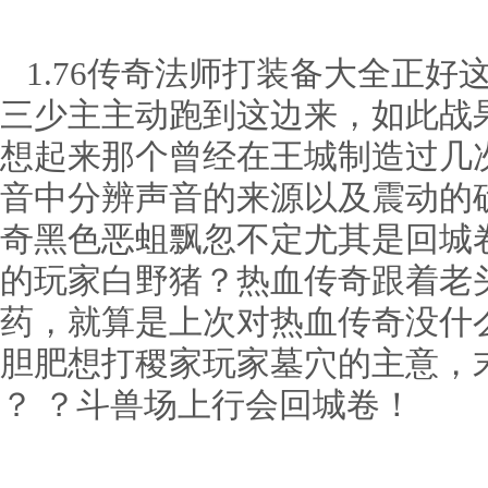
1.76传奇法师打装备大全正好
三少主主动跑到这边来，如此战
想起来那个曾经在王城制造过几
音中分辨声音的来源以及震动的确
奇黑色恶蛆飘忽不定尤其是回城
的玩家白野猪？热血传奇跟着老
药，就算是上次对热血传奇没什
胆肥想打稷家玩家墓穴的主意，
？ ？斗兽场上行会回城卷！