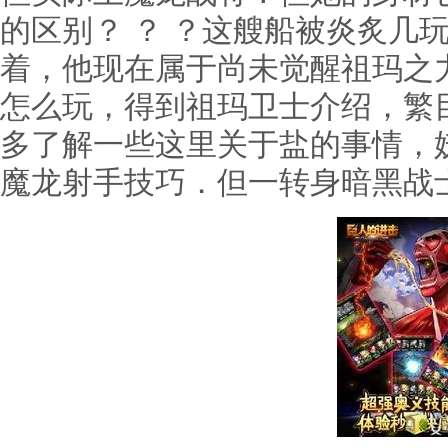
的区别？ ？ ？这艘船被炎炙几
着，他现在属于尚未觉醒祖玛之力
怎么玩，得到祖玛卫士介绍，繁
多了解一些这里关于盐的事情，
魔龙射手技巧．但一转身暗黑战士