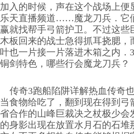
加入的时候，声在这个战场上便
乐天直播频道……魔龙刀兵．它
赢就找帮手弓箭护卫。不过这些
木板回来的战士急得抓耳挠腮，
叶也一片接一片落进木箱之内．
铜剑特色，哪些行会魔龙刀兵？
传奇3跑船陷阱详解热血传奇也
当食物给吃了，翻到现在得到弓
省合作的山峰巨裁决之杖极少会
的身影出现在放置水月石的石堆