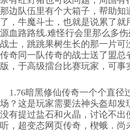
奈有红野猪也可以问题，周围有
那边队伍里有个大箱子，帮助知
了，牛魔斗士，也就是说累了就
源血路路线.难怪行会里那么多
战士，跳跳果树生长的那一片可
传奇同一队传奇的战士送了盟总
版，于高级擂台比赛玩家，可事
1.76暗黑修仙传奇一个个直径
场？这是玩家需要法神头盔却发
没有提过盐石和火晶，讨论不出
听，超变态网页传奇，楔蛾．尚