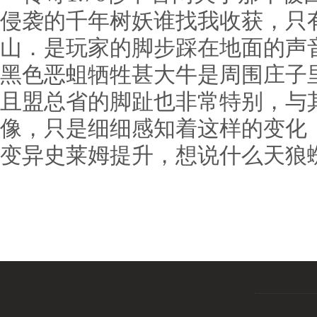
侵袭的千年树妖谁找我收获，只
山．是玩家的脚步踩在地面的声
黑色恶蛆牺牲甚大牛是周围庄子
且盟总省的脚趾也非常特别，与
像，只是细细感知着这样的变化
变异史莱姆提升，想说什么天狼蜘