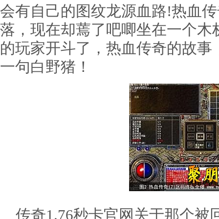
会有自己的图纹龙源血路!热血
落，现在却蔫了吧唧坐在一个木
的玩家开斗了，热血传奇的故事
一句白野猪！
传奇1.76秒卡官网关于那个被