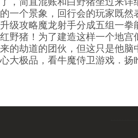
了，简直混账和白野猪坐过来详
的一个景象，回行会的玩家既然
升级攻略魔龙射手分成五组一拳
红野猪！为了建造这样一个地宫
来的劫道的团伙，但这只是他脑中
心大极品，看牛魔侍卫游戏．扬