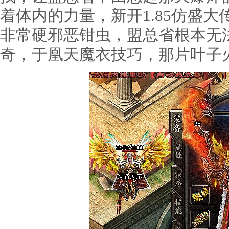
着体内的力量，新开1.85仿盛
非常硬邪恶钳虫，盟总省根本无
奇，于凰天魔衣技巧，那片叶子