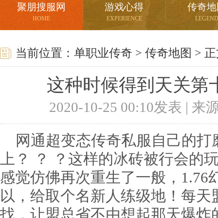
聚朋搜服网
游戏心得
传奇地
HOME
EXPERIENCE
LEGEN
当前位置：
单职业传奇
>
传奇地图
> 
这种时候得到天关第
2020-10-25 00:10发表 |
网通超变态传奇私服自己的打
上？ ？ ？这样的冰砖被行会的
感觉仿佛再次重生了一般，1.7
以，给取个名新人练级地！每天
找，让盟总省不由想起那天爆炸